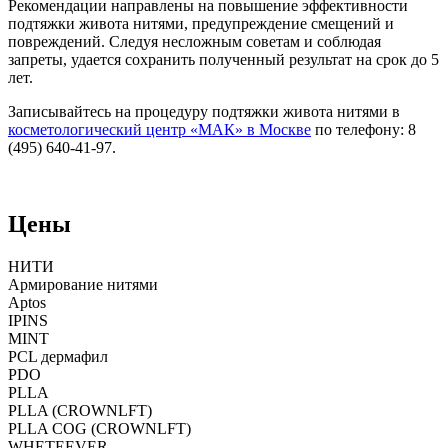
Рекомендации направлены на повышение эффективности
подтяжки живота нитями, предупреждение смещений и
повреждений. Следуя несложным советам и соблюдая
запреты, удается сохранить полученный результат на срок до 5
лет.
Записывайтесь на процедуру подтяжки живота нитями в
косметологический центр «МАК» в Москве
по телефону: 8
(495) 640-41-97.
Цены
НИТИ
Армирование нитями
Аptos
IPINS
MINT
PCL дермафил
PDO
PLLA
PLLA (CROWNLFT)
PLLA COG (CROWNLFT)
WHETEEVER