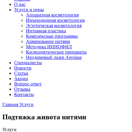
О нас
Услуги и цены
Аппаратная косметология
Инъекционная косметология
Эстетическая косметология
Интимная пластика
Комплексные программы
Армирование нитями
Методика ИННОФИЛ
Космоцевтические препараты
Неодимовый лазер Aerolase
Специалисты
Новости
Статьи
Акции
Вопрос-ответ
Отзывы
Контакты
Главная
Услуги
Подтяжка живота нитями
Услуги