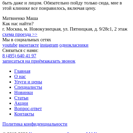
быть даже и лицом. Обязательно пойду только сюда, мне в
этой клинике все понравилось, включая цену.
Матвиенко Маша
Как нас найти?
г.
Москва
,
м. Новокузнецкая
,
ул. Пятницкая, д. 9/28с1
, 2 этаж
схема проезда >>
Мы в социальных сетях
youtube
вконтакте
instagram
однокласники
Связаться с нами:
8 (495) 640 41 97
записаться на приём
заказать звонок
Главная
О нас
Улуги и цены
Специалисты
Новинки
Статьи
Акции
Вопрос-ответ
Контакты
Политика конфиденциальности