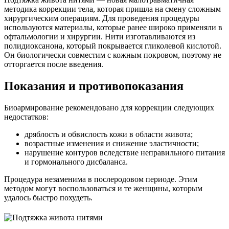
методика коррекции тела, которая пришла на смену сложным
хирургическим операциям. Для проведения процедуры
используются материалы, которые ранее широко применяли в
офтальмологии и хирургии. Нити изготавливаются из
полидиоксанона, который покрывается гликолевой кислотой.
Он биологически совместим с кожным покровом, поэтому не
отторгается после введения.
Показания и противопоказания
Биоармирование рекомендовано для коррекции следующих
недостатков:
дряблость и обвислость кожи в области живота;
возрастные изменения и снижение эластичности;
нарушение контуров вследствие неправильного питания
и гормонального дисбаланса.
Процедура незаменима в послеродовом периоде. Этим
методом могут воспользоваться и те женщины, которым
удалось быстро похудеть.