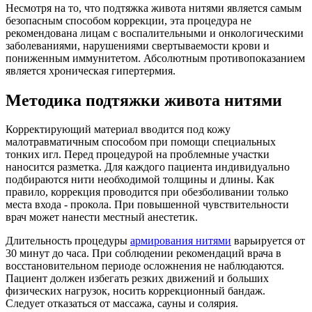
Несмотря на то, что подтяжка живота нитями является самым
безопасным способом коррекции, эта процедура не
рекомендована лицам с воспалительными и онкологическими
заболеваниями, нарушениями свертываемости крови и
пониженным иммунитетом. Абсолютным противопоказанием
является хроническая гипертермия.
Методика подтяжки живота нитями
Корректирующий материал вводится под кожу
малотравматичным способом при помощи специальных
тонких игл. Перед процедурой на проблемные участки
наносится разметка. Для каждого пациента индивидуально
подбираются нити необходимой толщины и длины. Как
правило, коррекция проводится при обезболивании только
места входа - прокола. При повышенной чувствительности
врач может нанести местный анестетик.
Длительность процедуры
армирования нитями
варьируется от
30 минут до часа. При соблюдении рекомендаций врача в
восстановительном периоде осложнения не наблюдаются.
Пациент должен избегать резких движений и больших
физических нагрузок, носить коррекционный бандаж.
Следует отказаться от массажа, сауны и солярия.