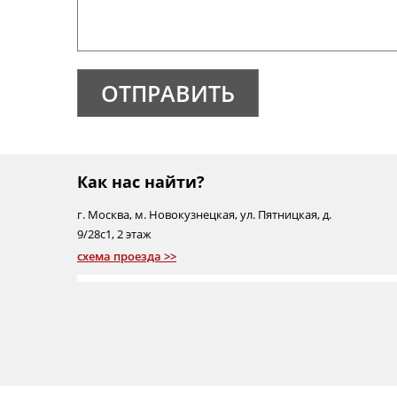
ОТПРАВИТЬ
Как нас найти?
г.
Москва
,
м. Новокузнецкая
,
ул. Пятницкая, д.
9/28с1
, 2 этаж
схема проезда >>