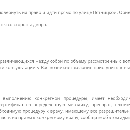
овернуть на право и идти прямо по улице Пятницкой. Ори
тся со стороны двора.
 различающихся между собой по объему рассмотренных воп
те консультации у Вас возникнет желание приступить к вы
 выполнению конкретной процедуры, имеет необходим
ертификат на определенную методику, препарат, техник
обходимую процедуру к врачу, имеющему все разрешительны
асть на прием к конкретному врачу, сообщите об этом адм