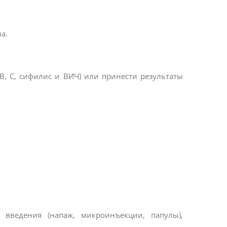
а.
В, С, сифилис и ВИЧ) или принести результаты
 введения (напаж, микроинъекции, папулы),