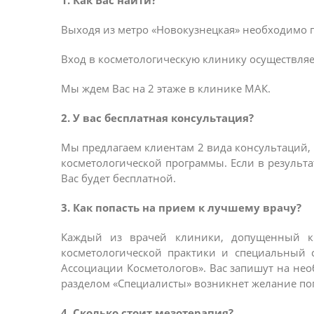
1. Как Вас найти?
Выходя из метро «Новокузнецкая» необходимо п
Вход в косметологическую клинику осуществляе
Мы ждем Вас на 2 этаже в клинике МАК.
2. У вас бесплатная консультация?
Мы предлагаем клиентам 2 вида консультаций,
косметологической программы. Если в результа
Вас будет бесплатной.
3. Как попасть на прием к лучшему врачу?
Каждый из врачей клиники, допущенный к
косметологической практики и специальный с
Ассоциации Косметологов». Вас запишут на не
разделом «Специалисты» возникнет желание поп
4. Сколько стоит мезотерапия?