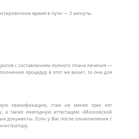
ентировочное время в пути — 3 минуты.
росов с составлением полного плана лечения —
полнению процедур в этот же визит, то она для
ую квалификацию, стаж не менее трех лет
у, а также ежегодную аттестацию «Московской
е документы. Если у Вас после ознакомления с
инистратору.