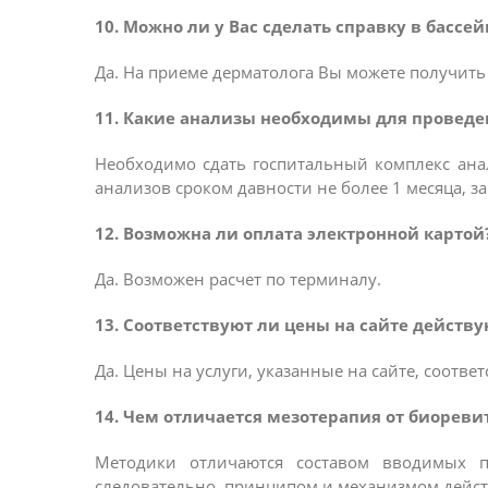
10. Можно ли у Вас сделать справку в бассей
Да. На приеме дерматолога Вы можете получить
11. Какие анализы необходимы для провед
Необходимо сдать госпитальный комплекс анал
анализов сроком давности не более 1 месяца, з
12. Возможна ли оплата электронной картой
Да. Возможен расчет по терминалу.
13. Соответствуют ли цены на сайте действ
Да. Цены на услуги, указанные на сайте, соотве
14. Чем отличается мезотерапия от биорев
Методики отличаются составом вводимых пр
следовательно, принципом и механизмом дейст