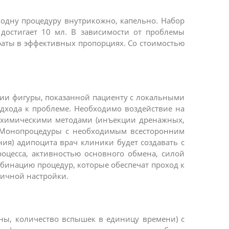
 одну процедуру внутрикожно, капельно. Набор
 достигает 10 мл. В зависимости от проблемы
аты в эффективных пропорциях. Со стоимостью
ции фигуры, показанной пациенту с локальными
дхода к проблеме. Необходимо воздействие на
), химическими методами (инъекции дренажных,
. Монопроцедуры с необходимым всесторонним
ия) адипоцита врач клиники будет создавать с
оцесса, активностью основного обмена, силой
мбинацию процедур, которые обеспечат проход к
гичной настройки.
ны, количество вспышек в единицу времени) с