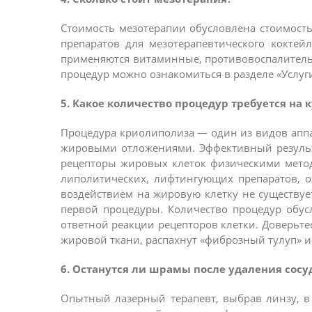
Стоимость мезотерапии обусловлена стоимость
препаратов для мезотерапевтического коктей
применяются витаминные, противовоспалитель
процедур можно ознакомиться в разделе «Услуги
5. Какое количество процедур требуется на 
Процедура криолиполиза — один из видов аппа
жировыми отложениями. Эффективный результа
рецепторы жировых клеток физическими метода
липолитических, лифтингующих препаратов, 
воздействием на жировую клетку не существуе
первой процедуры. Количество процедур обус
ответной реакции рецепторов клетки. Доверьте
жировой ткани, распахнут «фиброзный тулуп» и
6. Останутся ли шрамы после удаления сос
Опытный лазерный терапевт, выбрав линзу, в