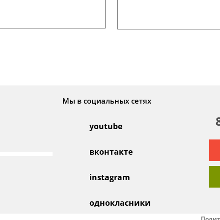
Мы в социальных сетях
youtube
вконтакте
instagram
однокласники
Полит