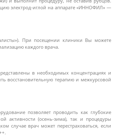
жи) и выполнит процедуру, не оставив рубцов.
ляцию электрод-иглой на аппарате «ИННОФИЛ» —
иалисты»). При посещении клиники Вы можете
иализацию каждого врача.
представлены в необходимых концентрациях и
дить восстановительную терапию и межкурсовой
рудование позволяет проводить как глубокие
 активности (осень-зима), так и процедуры
ком случае врач может перестраховаться, если
++.