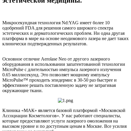
эстетической медицины.
Микросекундная технология Nd:YAG имеет более 10
одобрений FDA для решения самого широкого спектра
эстетических и дерматологических проблем. Ни одна другая
платформа в мире на основе неодимового лазера не дает таких
клинически подтвержденных результатов.
Основное отличие Aerolase Neo от другого лазерного
оборудования в использовании запатентованной технологии
MicroPulse с длительностью импульса лазерного излучения
0.65 миллисекунд. Это позволяет мощному импульсу
MicroPulse™ проходить эпидермис в 30-50 раз быстрее и
эффективнее решать поставленную задачу не затрагивая
окружающие ткани.
Клиника «МАК» является базовой платформой «Московской
Ассоциации Косметологов». У нас работают специалисты,
которые предоставляют услуги лазерного омоложения на
высоком уровне и по доступным ценам в Москве. Все усилия