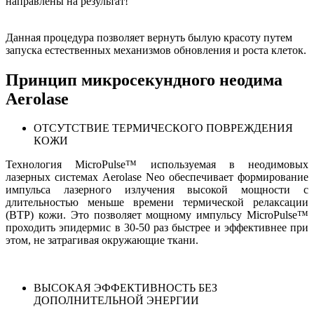
направлены на результат!
Данная процедура позволяет вернуть былую красоту путем
запуска естественных механизмов обновления и роста клеток.
Принцип микросекундного неодима
Aerolase
ОТСУТСТВИЕ ТЕРМИЧЕСКОГО ПОВРЕЖДЕНИЯ
КОЖИ
Технология MicroPulse™ используемая в неодимовых
лазерных системах Aerolase Neo обеспечивает формирование
импульса лазерного излучения высокой мощности с
длительностью меньше времени термической релаксации
(ВТР) кожи. Это позволяет мощному импульсу MicroPulse™
проходить эпидермис в 30-50 раз быстрее и эффективнее при
этом, не затрагивая окружающие ткани.
ВЫСОКАЯ ЭФФЕКТИВНОСТЬ БЕЗ
ДОПОЛНИТЕЛЬНОЙ ЭНЕРГИИ