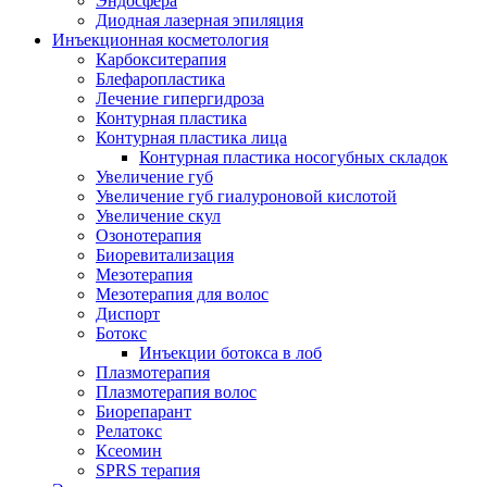
Эндосфера
Диодная лазерная эпиляция
Инъекционная косметология
Карбокситерапия
Блефаропластика
Лечение гипергидроза
Контурная пластика
Контурная пластика лица
Контурная пластика носогубных складок
Увеличение губ
Увеличение губ гиалуроновой кислотой
Увеличение скул
Озонотерапия
Биоревитализация
Мезотерапия
Мезотерапия для волос
Диспорт
Ботокс
Инъекции ботокса в лоб
Плазмотерапия
Плазмотерапия волос
Биорепарант
Релатокс
Ксеомин
SPRS терапия