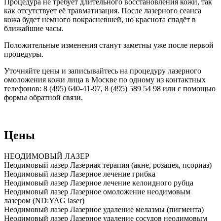
Процедура не требует длительного восстановления кожи, так
как отсутствует её травматизация. После лазерного сеанса
кожа будет немного покрасневшей, но краснота спадёт в
ближайшие часы.
Положительные изменения станут заметны уже после первой
процедуры.
Уточняйте цены и записывайтесь на процедуру лазерного
омоложения кожи лица в Москве по одному из контактных
телефонов: 8 (495) 640-41-97, 8 (495) 589 54 98 или с помощью
формы обратной связи.
Цены
НЕОДИМОВЫЙ ЛАЗЕР
Неодимовый лазер Лазерная терапия (акне, розацея, псориаз)
Неодимовый лазер Лазерное лечение грибка
Неодимовый лазер Лазерное лечение келоидного рубца
Неодимовый лазер Лазерное омоложение неодимовым
лазером (ND:YAG laser)
Неодимовый лазер Лазерное удаление мелазмы (пигмента)
Неодимовый лазер Лазерное удаление сосудов неодимовым