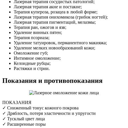
Лазерная терапия сосудистых патологий;
Лазерная терапия акне и постакне;
Терапия купероза, розацеа в любой форме;
Лазерная терапия онихомикоза (грибок ногтей);
Лазерная терапия пигментаций, мелазмы;
Терапия ран, ожогов и язв;
Удаление винных пятен;
Терапия псориаза;
Удаление татуировок, перманентного макияжа;
Удаление мелких новообразований кожи;
Омоложение губ;
Интимное омоложение;
Келоидные рубцы;
Растяжки и стрии.
Показания и противопоказания
ПОКАЗАНИЯ
✓ Сниженный тонус кожного покрова
✓ Дряблость, потеря эластичности и упругости
✓ Тусклый цвет лица
✓ Расширенные поры