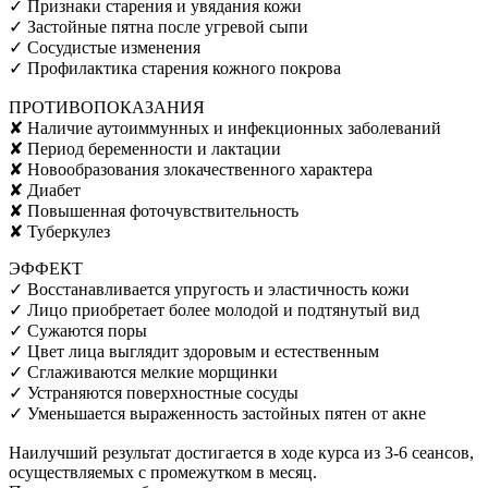
✓ Признаки старения и увядания кожи
✓ Застойные пятна после угревой сыпи
✓ Сосудистые изменения
✓ Профилактика старения кожного покрова
ПРОТИВОПОКАЗАНИЯ
✘ Наличие аутоиммунных и инфекционных заболеваний
✘ Период беременности и лактации
✘ Новообразования злокачественного характера
✘ Диабет
✘ Повышенная фоточувствительность
✘ Туберкулез
ЭФФЕКТ
✓ Восстанавливается упругость и эластичность кожи
✓ Лицо приобретает более молодой и подтянутый вид
✓ Сужаются поры
✓ Цвет лица выглядит здоровым и естественным
✓ Сглаживаются мелкие морщинки
✓ Устраняются поверхностные сосуды
✓ Уменьшается выраженность застойных пятен от акне
Наилучший результат достигается в ходе курса из 3-6 сеансов,
осуществляемых с промежутком в месяц.