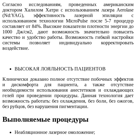
Согласно исследованиям, проведенных американским
доктором Халилом Хатри с использованием лазера Aerolase
(Nd:YAG), эффективность лазерной эпиляции с
использованием технологии MicroPulse после 5-7 процедур
составляет от 84%. Высокие показатели плотности энергии до
1000 Дж/см2, дают возможность значительно повысить
качество и удобство работы. Возможность гибкой настройки
системы позволяет индивидуально корректировать
воздействие.
ВЫСОКАЯ ЛОЯЛЬНОСТЬ ПАЦИЕНТОВ
Клинически доказано полное отсутствие побочных эффектов
и дискомфорта для пациента, а также отсутствие
необходимости использования анестетиков и охлаждающих
гелей при проведении процедуры. Данная технология дает
возможность работать: без охлаждения, без боли, без ожогов,
без рубцов, без нарушения пигментации.
Выполняемые процедуры
Неабляционное лазерное омоложение;