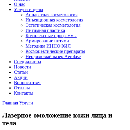
О нас
Услуги и цены
Аппаратная косметология
Инъекционная косметология
Эстетическая косметология
Интимная пластика
Комплексные программы
Армирование нитями
Методика ИННОФИЛ
Космоцевтические препараты
Неодимовый лазер Aerolase
Специалисты
Новости
Статьи
Акции
Вопрос-ответ
Отзывы
Контакты
Главная
Услуги
Лазерное омоложение кожи лица и
тела