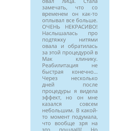
овал лица. Стала
замечать, что со
временем он как-то
оплывал все больше.
ОЧЕНЬ НЕКРАСИВО!
Наслышалась про
подтяжку нитями
овала и обратилась
за этой процедурой в
Мак клинику.
Реабилитация не
быстрая конечно…
Через несколько
дней после
процедуры я видела
эффект, но он мне
казался совсем
небольшим. В какой-
то момент подумала,
что вообще зря на
это пошла(((( Но