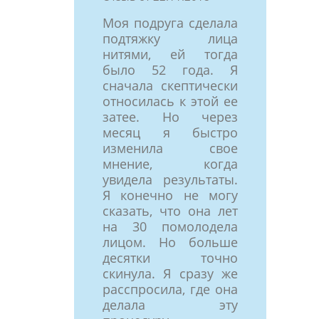
Моя подруга сделала
подтяжку лица
нитями, ей тогда
было 52 года. Я
сначала скептически
относилась к этой ее
затее. Но через
месяц я быстро
изменила свое
мнение, когда
увидела результаты.
Я конечно не могу
сказать, что она лет
на 30 помолодела
лицом. Но больше
десятки точно
скинула. Я сразу же
расспросила, где она
делала эту