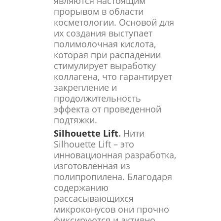
являются настоящим
прорывом в области
косметологии. Основой для
их создания выступает
полимолочная кислота,
которая при распадении
стимулирует выработку
коллагена, что гарантирует
закрепление и
продолжительность
эффекта от проведенной
подтяжки.
Silhouette Lift
.
Нити
Silhouette Lift – это
инновационная разработка,
изготовленная из
полипропилена. Благодаря
содержанию
рассасывающихся
микроконусов они прочно
фиксируются и активно