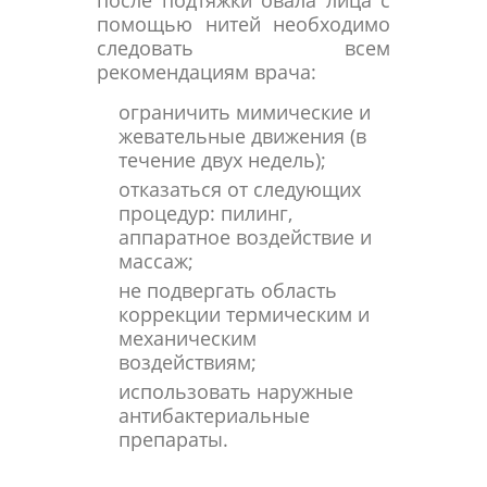
после подтяжки овала лица с
помощью нитей необходимо
следовать всем
рекомендациям врача:
ограничить мимические и
жевательные движения (в
течение двух недель);
отказаться от следующих
процедур: пилинг,
аппаратное воздействие и
массаж;
не подвергать область
коррекции термическим и
механическим
воздействиям;
использовать наружные
антибактериальные
препараты.