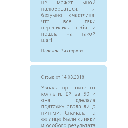
не может мной
налюбоваться. Я
безумно счастлива,
что все таки
пересилила себя и
пошла на такой
шаг!
Надежда Викторова
Отзыв от 14.08.2018
Узнала про нити от
коллеги. Ей за 50 и
она сделала
подтяжку овала лица
нитями. Сначала на
ее лице были синяки
и особого результата