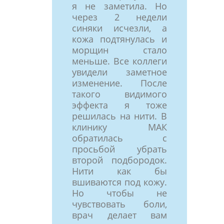
я не заметила. Но
через 2 недели
синяки исчезли, а
кожа подтянулась и
морщин стало
меньше. Все коллеги
увидели заметное
изменение. После
такого видимого
эффекта я тоже
решилась на нити. В
клинику МАК
обратилась с
просьбой убрать
второй подбородок.
Нити как бы
вшиваются под кожу.
Но чтобы не
чувствовать боли,
врач делает вам