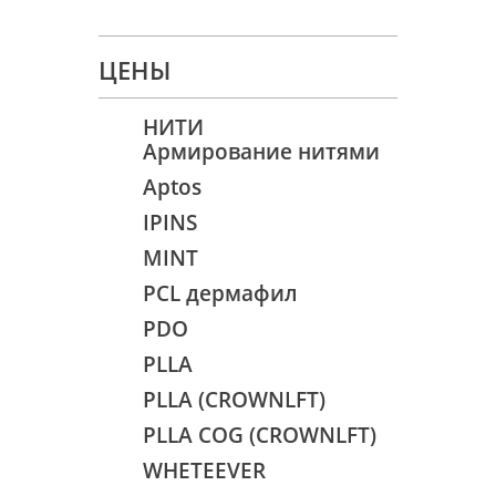
ЦЕНЫ
НИТИ
Армирование нитями
Аptos
IPINS
MINT
PCL дермафил
PDO
PLLA
PLLA (CROWNLFT)
PLLA COG (CROWNLFT)
WHETEEVER