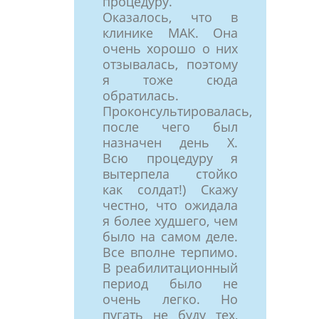
процедуру.
Оказалось, что в
клинике МАК. Она
очень хорошо о них
отзывалась, поэтому
я тоже сюда
обратилась.
Проконсультировалась,
после чего был
назначен день Х.
Всю процедуру я
вытерпела стойко
как солдат!) Скажу
честно, что ожидала
я более худшего, чем
было на самом деле.
Все вполне терпимо.
В реабилитационный
период было не
очень легко. Но
пугать не буду тех,