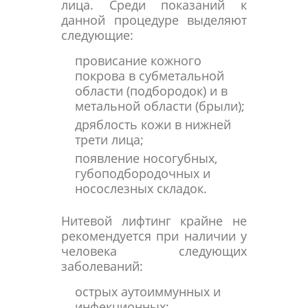
лица. Среди показаний к
данной процедуре выделяют
следующие:
провисание кожного
покрова в субметальной
области (подбородок) и в
метальной области (брыли);
дряблость кожи в нижней
трети лица;
появление носогубных,
губоподбородочных и
носослезных складок.
Нитевой лифтинг крайне не
рекомендуется при наличии у
человека следующих
заболеваний:
острых аутоиммунных и
инфекционных;