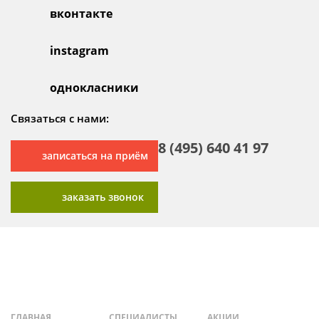
вконтакте
instagram
однокласники
Связаться с нами:
8 (495) 640 41 97
записаться на приём
заказать звонок
ГЛАВНАЯ
СПЕЦИАЛИСТЫ
АКЦИИ