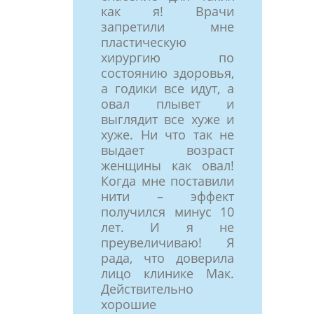
как я! Врачи
запретили мне
пластическую
хирургию по
состоянию здоровья,
а годики все идут, а
овал плывет и
выглядит все хуже и
хуже. Ни что так не
выдает возраст
женщины как овал!
Когда мне поставили
нити – эффект
получился минус 10
лет. И я не
преувеличиваю! Я
рада, что доверила
лицо клинике Мак.
Действительно
хорошие