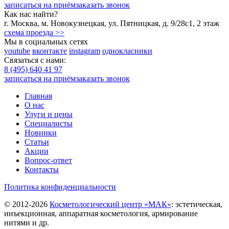
записаться на приём
заказать звонок
Как нас найти?
г.
Москва
,
м. Новокузнецкая
,
ул. Пятницкая, д. 9/28с1
, 2 этаж
схема проезда >>
Мы в социальных сетях
youtube
вконтакте
instagram
однокласники
Связаться с нами:
8 (495) 640 41 97
записаться на приём
заказать звонок
Главная
О нас
Улуги и цены
Специалисты
Новинки
Статьи
Акции
Вопрос-ответ
Контакты
Политика конфиденциальности
©
2012-2026
Косметологический центр «МАК»
: эстетическая,
инъекционная, аппаратная косметология, армирование
нитями и др.