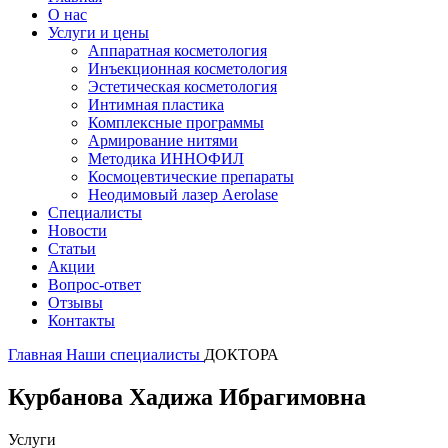
О нас
Услуги и цены
Аппаратная косметология
Инъекционная косметология
Эстетическая косметология
Интимная пластика
Комплексные программы
Армирование нитями
Методика ИННОФИЛ
Космоцевтические препараты
Неодимовый лазер Aerolase
Специалисты
Новости
Статьи
Акции
Вопрос-ответ
Отзывы
Контакты
Главная
Наши специалисты
ДОКТОРА
Курбанова Хадижа Ибрагимовна
Услуги