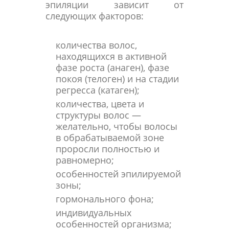
эпиляции зависит от
следующих факторов:
количества волос,
находящихся в активной
фазе роста (анаген), фазе
покоя (телоген) и на стадии
регресса (катаген);
количества, цвета и
структуры волос —
желательно, чтобы волосы
в обрабатываемой зоне
проросли полностью и
равномерно;
особенностей эпилируемой
зоны;
гормонального фона;
индивидуальных
особенностей организма;