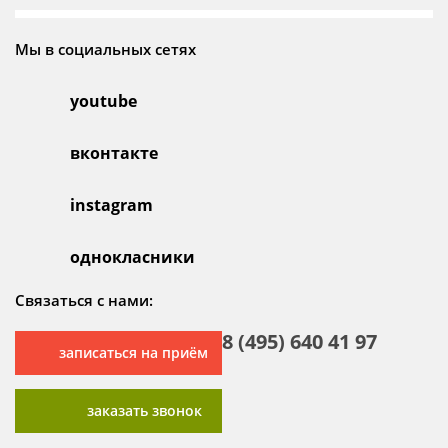
Мы в социальных сетях
youtube
вконтакте
instagram
однокласники
Связаться с нами:
8 (495) 640 41 97
записаться на приём
заказать звонок