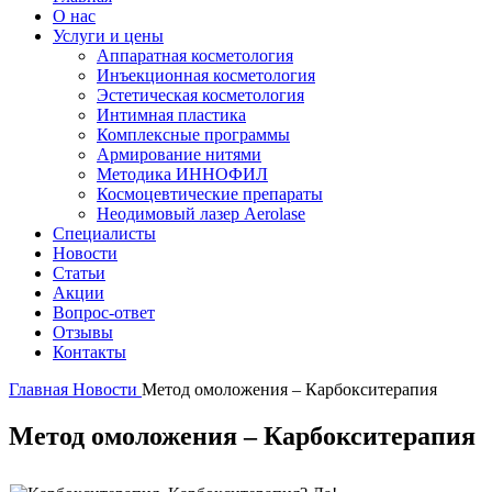
О нас
Услуги и цены
Аппаратная косметология
Инъекционная косметология
Эстетическая косметология
Интимная пластика
Комплексные программы
Армирование нитями
Методика ИННОФИЛ
Космоцевтические препараты
Неодимовый лазер Aerolase
Специалисты
Новости
Статьи
Акции
Вопрос-ответ
Отзывы
Контакты
Главная
Новости
Метод омоложения – Карбокситерапия
Метод омоложения – Карбокситерапия