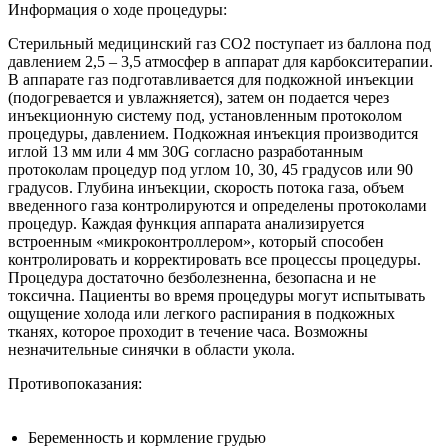
Информация о ходе процедуры:
Стерильный медицинский газ СО2 поступает из баллона под
давлением 2,5 – 3,5 атмосфер в аппарат для карбокситерапии.
В аппарате газ подготавливается для подкожной инъекции
(подогревается и увлажняется), затем он подается через
инъекционную систему под, установленным протоколом
процедуры, давлением. Подкожная инъекция производится
иглой 13 мм или 4 мм 30G согласно разработанным
протоколам процедур под углом 10, 30, 45 градусов или 90
градусов. Глубина инъекции, скорость потока газа, объем
введенного газа контролируются и определены протоколами
процедур. Каждая функция аппарата анализируется
встроенным «микроконтроллером», который способен
контролировать и корректировать все процессы процедуры.
Процедура достаточно безболезненна, безопасна и не
токсична. Пациенты во время процедуры могут испытывать
ощущение холода или легкого распирания в подкожных
тканях, которое проходит в течение часа. Возможны
незначительные синячки в области укола.
Противопоказания:
Беременность и кормление грудью